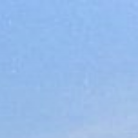
コ
ン
テ
ン
ツ
へ
ス
キ
ッ
プ