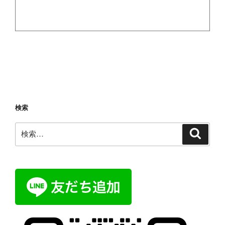
検索
検
検
索
索: