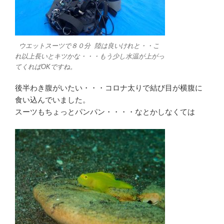
ウエットスーツで８０分 陸は良いけれと・・こ
れ以上長いとキツかな・・・もう少し水温が上がっ
てくればOKですね。
後半わき腹がいたい・・・コロナ太りで結び目が横腹に
食い込んでいました。
スーツもちょっとパンパン・・・・なとかしなくては